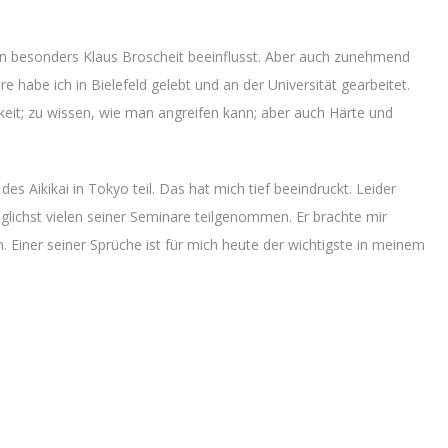
en besonders Klaus Broscheit beeinflusst. Aber auch zunehmend
e habe ich in Bielefeld gelebt und an der Universität gearbeitet.
igkeit; zu wissen, wie man angreifen kann; aber auch Härte und
des Aikikai in Tokyo teil. Das hat mich tief beeindruckt. Leider
lichst vielen seiner Seminare teilgenommen. Er brachte mir
Einer seiner Sprüche ist für mich heute der wichtigste in meinem