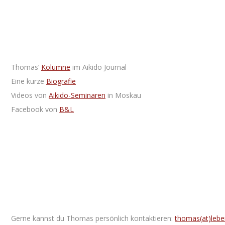
Thomas‘
Kolumne
im Aikido Journal
Eine kurze
Biografie
Videos von
Aikido-Seminaren
in Moskau
Facebook von
B&L
Gerne kannst du Thomas persönlich kontaktieren:
thomas(at)lebe