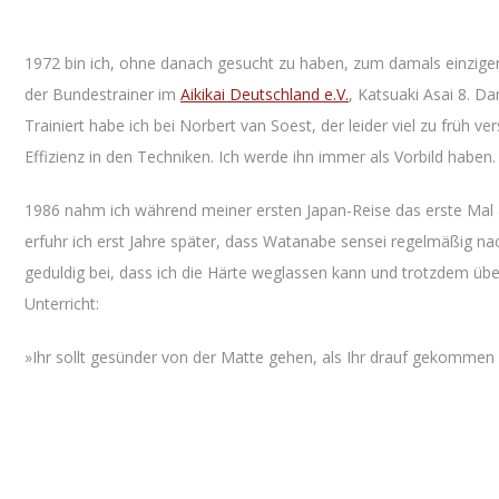
1972 bin ich, ohne danach gesucht zu haben, zum damals einzige
der Bundestrainer im
Aikikai Deutschland e.V.
, Katsuaki Asai 8. Da
Trainiert habe ich bei Norbert van Soest, der leider viel zu früh 
Effizienz in den Techniken. Ich werde ihn immer als Vorbild haben.
1986 nahm ich während meiner ersten Japan-Reise das erste Mal
erfuhr ich erst Jahre später, dass Watanabe sensei regelmäßig n
geduldig bei, dass ich die Härte weglassen kann und trotzdem üb
Unterricht:
»Ihr sollt gesünder von der Matte gehen, als Ihr drauf gekommen 