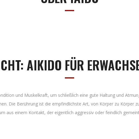
CHT: AIKIDO FÜR ERWACHS
ndition und Muskelkraft, um schließlich eine gute Haltung und Atmung
n. Die Berührung ist die empfindlichste Art, von Körper zu Körper zu 
r, um aus einem Kontakt, der eigentlich aggressiv oder feindlich gem