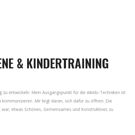
ENE & KINDERTRAINING
 zu entwickeln. Mein Ausgangspunkt für die Aikido-Techniken ist
kommunizieren. Mir liegt daran, sich dafür zu öffnen. Die
eint war, etwas Schönes, Gemeinsames und Konstruktives zu