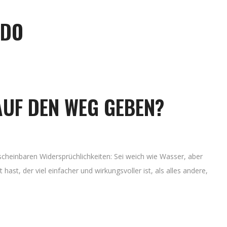
IDO
AUF DEN WEG GEBEN?
cheinbaren Widersprüchlichkeiten: Sei weich wie Wasser, aber
ast, der viel einfacher und wirkungsvoller ist, als alles andere,