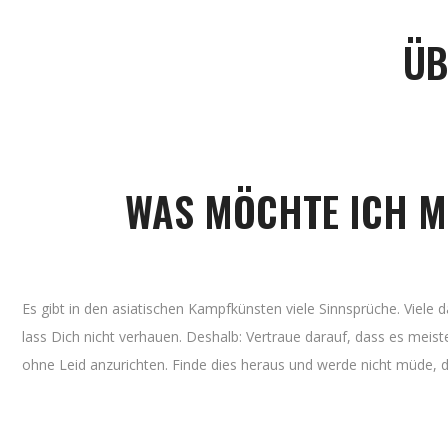
ÜB
WAS MÖCHTE ICH ME
Es gibt in den asiatischen Kampfkünsten viele Sinnsprüche. Viel
lass Dich nicht verhauen. Deshalb: Vertraue darauf, dass es meisten
ohne Leid anzurichten. Finde dies heraus und werde nicht müde, d