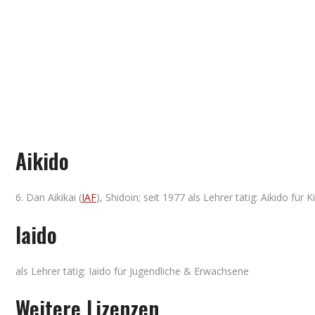
Aikido
6. Dan Aikikai (
IAF
), Shidoin; seit 1977 als Lehrer tätig: Aikido fü
Iaido
als Lehrer tätig: Iaido für Jugendliche & Erwachsene
Weitere Lizenzen