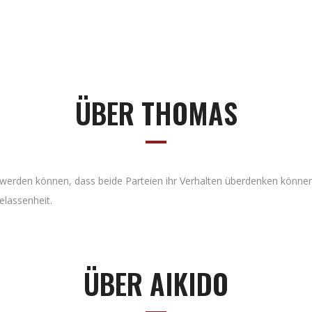
ÜBER THOMAS
st werden können, dass beide Parteien ihr Verhalten überdenken könn
lassenheit.
ÜBER AIKIDO