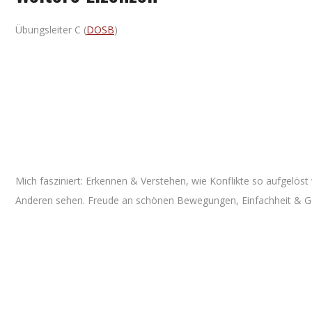
Übungsleiter C (
DOSB
)
Mich fasziniert: Erkennen & Verstehen, wie Konflikte so aufgelö
Anderen sehen. Freude an schönen Bewegungen, Einfachheit & Ge