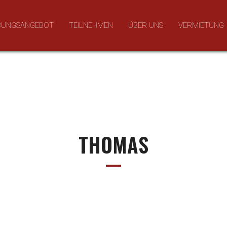
BUNGSANGEBOT
TEILNEHMEN
ÜBER UNS
VERMIETUNG
THOMAS