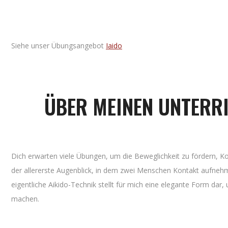
Siehe unser Übungsangebot
Iaido
ÜBER MEINEN UNTERRI
Dich erwarten viele Übungen, um die Beweglichkeit zu fördern, Ko
der allererste Augenblick, in dem zwei Menschen Kontakt aufnehme
eigentliche Aikido-Technik stellt für mich eine elegante Form da
machen.