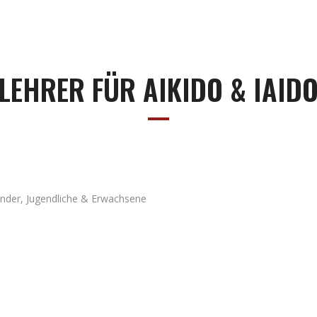
LEHRER FÜR AIKIDO & IAID
r Kinder, Jugendliche & Erwachsene