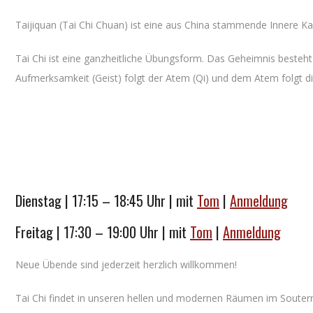
Taijiquan (Tai Chi Chuan) ist eine aus China stammende Innere Kam
Tai Chi ist eine ganzheitliche Übungsform. Das Geheimnis besteht
Aufmerksamkeit (Geist) folgt der Atem (Qi) und dem Atem folgt d
Dienstag | 17:15 – 18:45 Uhr |
mit
Tom
|
Anmeldung
Freitag | 17:30 – 19:00 Uhr |
mit
Tom
|
Anmeldung
Neue Übende sind jederzeit herzlich willkommen!
Tai Chi findet in unseren hellen und modernen Räumen im Souterra