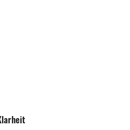
larheit