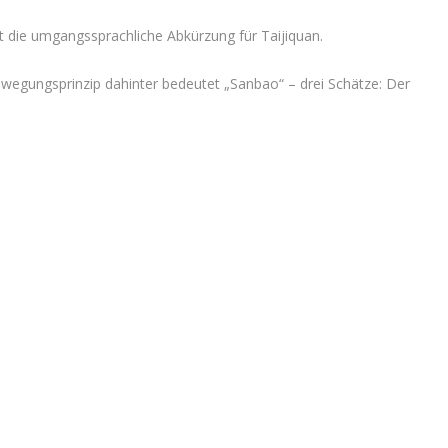
st die umgangssprachliche Abkürzung für Taijiquan.
Bewegungsprinzip dahinter bedeutet „Sanbao“ – drei Schätze: Der