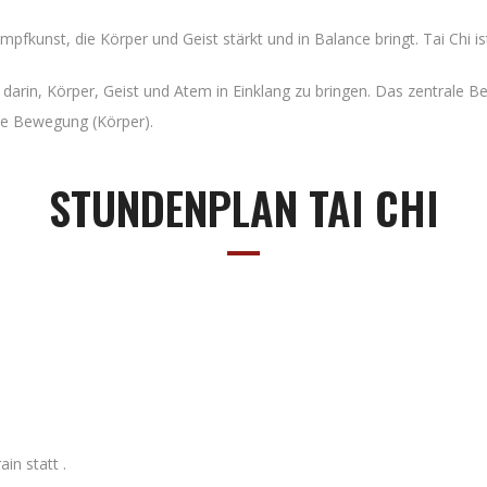
pfkunst, die Körper und Geist stärkt und in Balance bringt. Tai Chi i
 darin, Körper, Geist und Atem in Einklang zu bringen. Das zentrale 
ie Bewegung (Körper).
STUNDENPLAN TAI CHI
in statt .