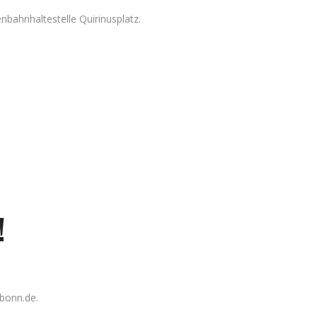
bahnhaltestelle Quirinusplatz.
!
bonn.de.