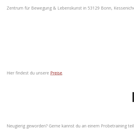
Zentrum für Bewegung & Lebenskunst in 53129 Bonn, Kessenicher 
Hier findest du unsere
Preise
.
Neugierig geworden? Gerne kannst du an einem Probetraining tei