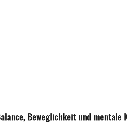
Chinesisches Sprichwort
Balance, Beweglichkeit und mentale K