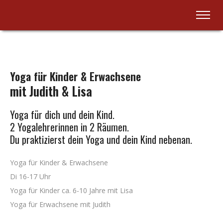
Yoga für Kinder & Erwachsene
mit Judith & Lisa
Yoga für dich und dein Kind.
2 Yogalehrerinnen in 2 Räumen.
Du praktizierst dein Yoga und dein Kind nebenan.
Yoga für Kinder & Erwachsene
Di 16-17 Uhr
Yoga für Kinder ca. 6-10 Jahre mit Lisa
Yoga für Erwachsene mit Judith